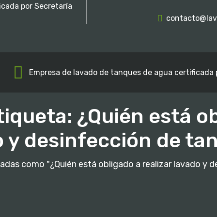
icada por Secretaría
contacto@la
Empresa de lavado de tanques de agua certificada 
tiqueta: ¿Quién está ob
o y desinfección de ta
adas como "¿Quién está obligado a realizar lavado y 