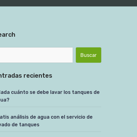
earch
Buscar:
ntradas recientes
ada cuánto se debe lavar los tanques de
gua?
atis análisis de agua con el servicio de
vado de tanques