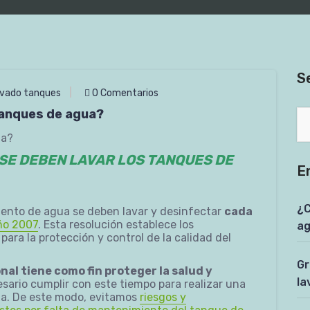
S
vado tanques
0 Comentarios
tanques de agua?
SE DEBEN LAVAR LOS TANQUES DE
E
¿C
ento de agua se deben lavar y desinfectar
cada
año 2007
. Esta resolución establece los
a
para la protección y control de la calidad del
Gr
nal tiene como fin proteger la salud y
la
sario cumplir con este tiempo para realizar una
ua. De este modo, evitamos
riesgos y