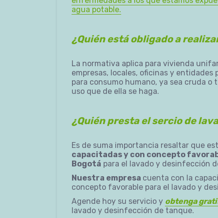
enfermedades a los que estamos expues
agua potable.
¿Quién está obligado a realiz
La normativa aplica para vivienda unifami
empresas, locales, oficinas y entidades
para consumo humano, ya sea cruda o tr
uso que de ella se haga.
¿Quién presta el sercio de la
Es de suma importancia resaltar que est
capacitadas y con concepto favorabl
Bogotá
para el lavado y desinfección 
Nuestra empresa
cuenta con la capaci
concepto favorable para el lavado y de
Agende hoy su servicio y
obtenga grati
lavado y desinfección de tanque.