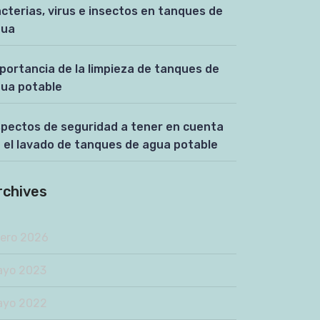
cterias, virus e insectos en tanques de
gua
portancia de la limpieza de tanques de
ua potable
pectos de seguridad a tener en cuenta
 el lavado de tanques de agua potable
rchives
ero 2026
yo 2023
yo 2022