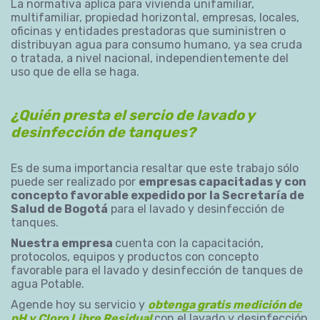
La normativa aplica para vivienda unifamiliar,
multifamiliar, propiedad horizontal, empresas, locales,
oficinas y entidades prestadoras que suministren o
distribuyan agua para consumo humano, ya sea cruda
o tratada, a nivel nacional, independientemente del
uso que de ella se haga.
¿Quién presta el sercio de lavado y
desinfección de tanques?
Es de suma importancia resaltar que este trabajo sólo
puede ser realizado por
empresas capacitadas y con
concepto favorable expedido por la Secretaría de
Salud de Bogotá
para el lavado y desinfección de
tanques.
Nuestra empresa
cuenta con la capacitación,
protocolos, equipos y productos con concepto
favorable para el lavado y desinfección de tanques de
agua Potable.
Agende hoy su servicio y
obtenga gratis medición de
pH y Cloro Libre Residual
con el lavado y desinfección