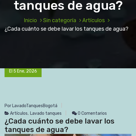
tanques de agua?
Inicio
Sin categoría
Artículos
¿Cada cuánto se debe lavar los tanques de agua?
El 5 Ene, 2026
Por LavadoTanquesBogotá
,
Artículos
Lavado tanques
0 Comentarios
¿Cada cuánto se debe lavar los
tanques de agua?