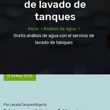
de lavado de
tanques
Inicio
Analisis de agua
Gratis análisis de agua con el servicio de
lavado de tanques
El 24 May, 2023
Por LavadoTanquesBogotá