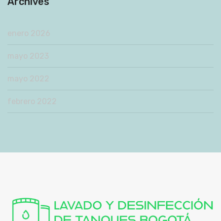
Archives
enero 2026
mayo 2023
mayo 2022
febrero 2022